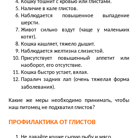
Кошку тошнит с кровью или глистами.
Наличие в кале глистов.
Наблюдается повышенное выпадение
шерсти.
Живот сильно вздут (чаще у маленьких
котят).
Кошка кашляет, тяжело дышит.
Наблюдается желтизна слизистой.
Присутствует повышенный аппетит или
наоборот, его отсутствие.
Кошка быстро устает, вялая.
Паралич задних лап (очень тяжелая форма
заболевания).
Какие же меры необходимо принимать, чтобы
наш питомец не подхватил глистов?
ПРОФИЛАКТИКА ОТ ГЛИСТОВ
Не давайте кошке сырую рыбу и мясо.