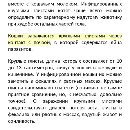
вместе с кошачьим молоком. Инфицированных
круглыми глистами котят чаще всего можно
определить по характерному надутому животику
при худобе остальных частей тела.
Кошки заражаются круглыми глистами через
контакт с почвой
, в которой содержатся яйца
паразитов.
Круглые глисты, длина которых составляет от 10
до 13 сантиметров, живут у кошки в желудке и
кишечнике. У инфицированной кошки их можно
заметить в фекалиях и рвотных массах. Круглые
глисты напоминают спагетти (понимаю, не самое
приятное сравнение, но, к несчастью, довольно
точное). О заражении круглыми глистами
свидетельствуют диарея, потеря веса, глисты в
фекалиях или рвотных массах, вздутый живот и
сонливость.