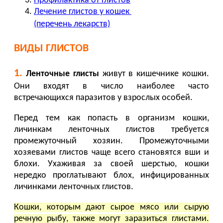
Профилактика от глистов
Лечение глистов у кошек
(перечень лекарств)
ВИДЫ ГЛИСТОВ
1.
Ленточные глисты
живут в кишечнике кошки.
Они входят в число наиболее часто
встречающихся паразитов у взрослых особей.
Перед тем как попасть в организм кошки,
личинкам ленточных глистов требуется
промежуточный хозяин. Промежуточными
хозяевами глистов чаще всего становятся вши и
блохи. Ухаживая за своей шерстью, кошки
нередко проглатывают блох, инфицированных
личинками ленточных глистов.
Кошки, которым дают сырое мясо или сырую
речную рыбу, также могут заразиться глистами.