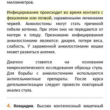
миллиметров.
Инфицирование происходит во время контакта с
фекалиями или почвой
, зараженными личинками
червей. Анкилостомы могут стать причиной
гибели котенка. При этом они не передаются от
матери к плоду. Признаками инфицирования
анкилостомами являются: диарея, потеря веса,
слабость. У зараженной анкилостомами кошки
может развиться анемия.
Диагноз ставится на основании
микроскопического исследования образца стула.
Для борьбы с анкилостомами используются
антигельминтные препараты. После курса
дегельминтизации следует провести повторный
анализ стула.
4.
Кокцидии
. Высоко контагиозный кишечный